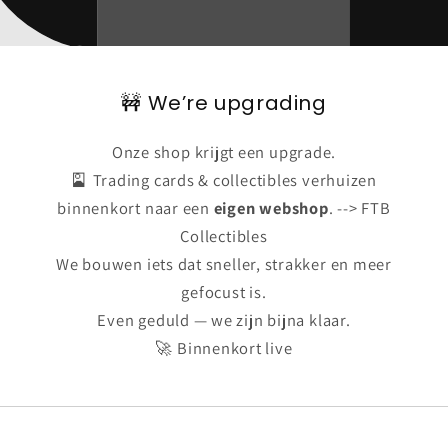
🚧 We’re upgrading
Onze shop krijgt een upgrade.
🎴 Trading cards & collectibles verhuizen
binnenkort naar een
eigen webshop
. --> FTB
Collectibles
We bouwen iets dat sneller, strakker en meer
gefocust is.
Even geduld — we zijn bijna klaar.
🚀 Binnenkort live