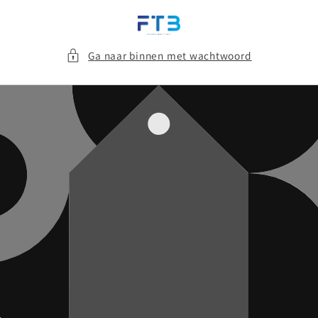
Meteen
naar de
content
Ga naar binnen met wachtwoord